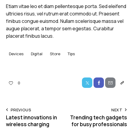
Etiam vitae leo et diam pellentesque porta. Sed eleifend
ultricies risus, vel rutrum erat commodo ut. Praesent
finibus congue euismod. Nullam scelerisque massa vel
augue placerat, a tempor sem egestas. Curabitur
placerat finibus lacus.
Devices
Digital
Store
Tips
0
PREVIOUS
NEXT
Latest innovations in
Trending tech gadgets
wireless charging
for busy professionals