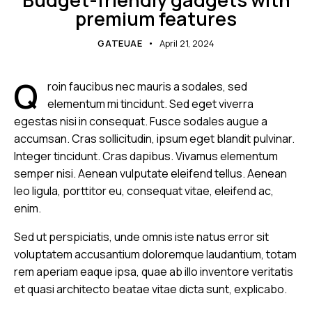
premium features
GATEUAE
April 21, 2024
Q
roin faucibus nec mauris a sodales, sed
elementum mi tincidunt. Sed eget viverra
egestas nisi in consequat. Fusce sodales augue a
accumsan. Cras sollicitudin, ipsum eget blandit pulvinar.
Integer tincidunt. Cras dapibus. Vivamus elementum
semper nisi. Aenean vulputate eleifend tellus. Aenean
leo ligula, porttitor eu, consequat vitae, eleifend ac,
enim.
Sed ut perspiciatis, unde omnis iste natus error sit
voluptatem accusantium doloremque laudantium, totam
rem aperiam eaque ipsa, quae ab illo inventore veritatis
et quasi architecto beatae vitae dicta sunt, explicabo.