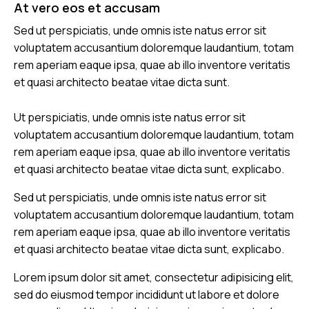
At vero eos et accusam
Sed ut perspiciatis, unde omnis iste natus error sit
voluptatem accusantium doloremque laudantium, totam
rem aperiam eaque ipsa, quae ab illo inventore veritatis
et quasi architecto beatae vitae dicta sunt.
Ut perspiciatis, unde omnis iste natus error sit
voluptatem accusantium doloremque laudantium, totam
rem aperiam eaque ipsa, quae ab illo inventore veritatis
et quasi architecto beatae vitae dicta sunt, explicabo.
Sed ut perspiciatis, unde omnis iste natus error sit
voluptatem accusantium doloremque laudantium, totam
rem aperiam eaque ipsa, quae ab illo inventore veritatis
et quasi architecto beatae vitae dicta sunt, explicabo.
Lorem ipsum dolor sit amet, consectetur adipisicing elit,
sed do eiusmod tempor incididunt ut labore et dolore