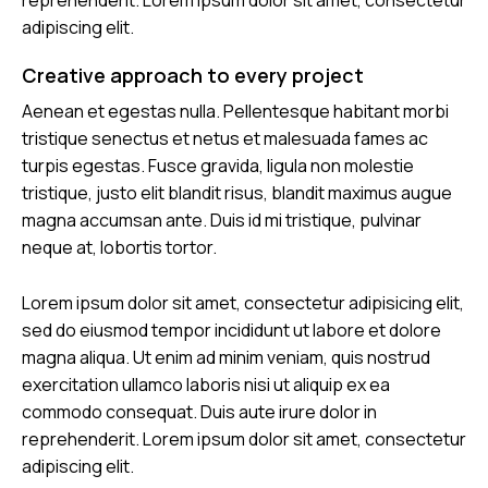
reprehenderit. Lorem ipsum dolor sit amet, consectetur
adipiscing elit.
Creative approach to every project
Aenean et egestas nulla. Pellentesque habitant morbi
tristique senectus et netus et malesuada fames ac
turpis egestas. Fusce gravida, ligula non molestie
tristique, justo elit blandit risus, blandit maximus augue
magna accumsan ante. Duis id mi tristique, pulvinar
neque at, lobortis tortor.
Lorem ipsum dolor sit amet, consectetur adipisicing elit,
sed do eiusmod tempor incididunt ut labore et dolore
magna aliqua. Ut enim ad minim veniam, quis nostrud
exercitation ullamco laboris nisi ut aliquip ex ea
commodo consequat. Duis aute irure dolor in
reprehenderit. Lorem ipsum dolor sit amet, consectetur
adipiscing elit.